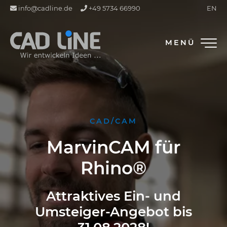
info@cadline.de
+49 5734 66990
EN
MENÜ
CAD/CAM
MarvinCAM für
Rhino®
Attraktives Ein- und
Umsteiger-Angebot bis