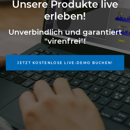
Unsere Produkte live
erleben!
Unverbindlich und garantiert
"virenfrei"!
JETZT KOSTENLOSE LIVE-DEMO BUCHEN!