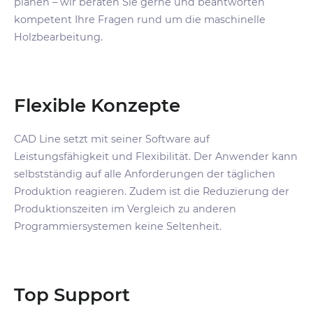
planen – wir beraten Sie gerne und beantworten
kompetent Ihre Fragen
rund um die maschinelle
Holzbearbeitung.
Flexible Konzepte
CAD Line setzt mit seiner Software auf
Leistungsfähigkeit und Flexibilität. D
er Anwender kann
selbstständig auf alle Anforderungen der
täglichen
Produktion reagieren. Zudem ist
die Reduzierung der
Produktionszeiten im
Vergleich zu anderen
Programmiersystemen
keine Seltenheit.
Top Support