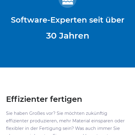
Software-Experten seit über
30
Jahren
Effizienter fertigen
Sie haben Großes vor? Sie möchten zukünftig
effizienter produzieren, mehr Material einsparen oder
flexibler in der Fertigung sein? Was auch immer Sie