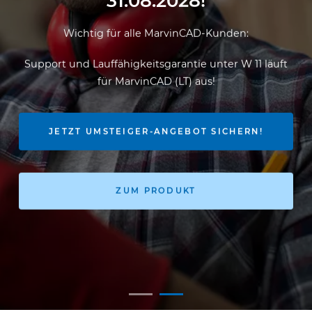
31.08.2028!
Wichtig für alle MarvinCAD-Kunden:
Support und Lauffähigkeitsgarantie unter W 11 läuft
für MarvinCAD (LT) aus!
JETZT UMSTEIGER-ANGEBOT SICHERN!
ZUM PRODUKT