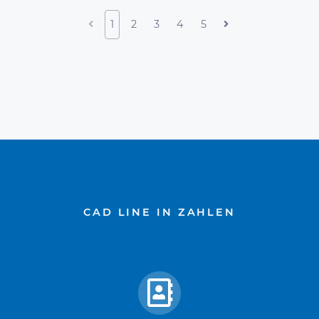
1
2
3
4
5
CAD LINE IN ZAHLEN