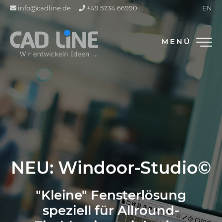
info@cadline.de
+49 5734 66990
EN
MENÜ
NEU: Windoor-Studio©
"Kleine" Fensterlösung
speziell für Allround-