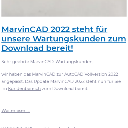
MarvinCAD 2022 steht für
unsere Wartungskunden zum
Download bereit!
Sehr geehrte MarvinCAD-Wartungskunden,
wir haben das MarvinCAD zur AutoCAD Vollversion 2022
angepasst. Das Update MarvinCAD 2022 steht nun für Sie
im
Kundenbereich
zum Download bereit.
MarvinCAD
Weiterlesen …
2022
steht